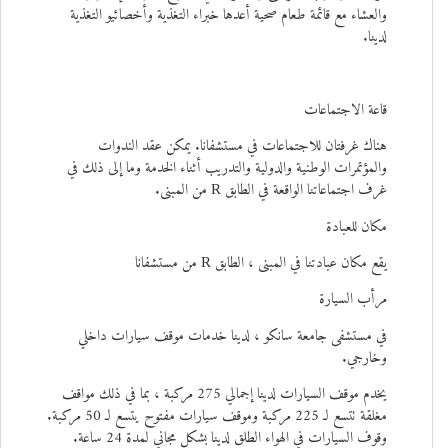
والعشاء مع قائمة طعام صحية أعدها خبراء التغذية وأخصائيو التغذية
لدينا.
قاعة الاجتماعات
هناك غرفتان للاجتماعات في مستشفانا. يمكن عقد الندوات
والمؤتمرات الوطنية والدولية والتدريب أثناء الخدمة وما إلى ذلك في
غرف اجتماعاتنا الواقعة في الطابق R من المبنى.
مكان للعبادة
يقع مكان عبادتنا في المبنى ، الطابق R من مستشفانا
مرأب السيارة
في مستشفى جامعة سانكو ، لدينا خدمات موقف سيارات داخلي
وخارجي.
يخدم موقف السيارات لدينا إجمالي 275 مركبة ، بما في ذلك مواقف
مغلقة تتسع لـ 225 مركبة وموقف سيارات مفتوح يتسع لـ 50 مركبة.
وقوف السيارات في الهواء الطلق لدينا بشكل مجاني لمدة 24 ساعة.