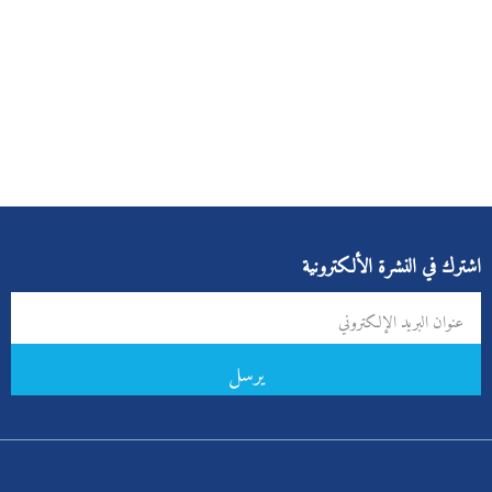
اشترك في النشرة الألكترونية
يرسل