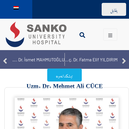
يقابل
Uzm. Dr. İsmet MAHMUTOĞLU
Doç. Dr. Fatma Elif YILDIRIM
تیشکدانەوە
Uzm. Dr. Mehmet Ali CÜCE