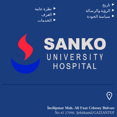
تاريخ
نظرة عامة
الرؤية والرسالة
الغرف
سياسة الجودة
الخدمات
İncilipınar Mah. Ali Fuat Cebesoy Bulvarı
No:45 27090, Şehitkamil/GAZİANTEP