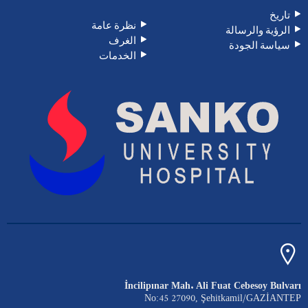
تاريخ
نظرة عامة
الرؤية والرسالة
الغرف
سياسة الجودة
الخدمات
İncilipınar Mah. Ali Fuat Cebesoy Bulvarı
No:45 27090, Şehitkamil/GAZİANTEP